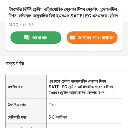
উডপেক্টর ডিটিই ডেন্টাল আল্ট্রাসোনিক স্কেলার টিপস স্কেলিং এন্ডোডনটিক্স
টিপস মেডিকেল আনুষাঙ্গিক ফিট ইএমএস SATELEC এনএসকে ডেন্টাল
MOQ：৫০ পিসি
ভালো দাম
আমাদের সাথে যোগাযোগ
করুন
পণ্যের বর্ণনা
এনএসকে ডেন্টাল আল্ট্রাসোনিক স্কেলার টিপস
,
লক্ষণীয় করা:
SATELEC ডেন্টাল আল্ট্রাসোনিক স্কেলার টিপস
,
ইএমএস ডেন্টাল আল্ট্রাসোনিক স্কেলার টিপস
উৎপত্তি স্থল
সিএন
ডেলিভারি সময়
5-8 কার্যদিবস