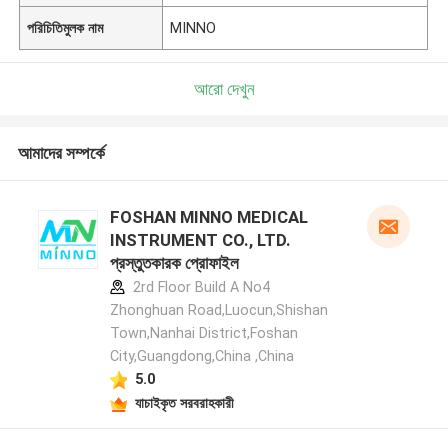
পরিচিতিমুলক নাম
MINNO
আরো দেখুন
আমাদের সম্পর্কে
FOSHAN MINNO MEDICAL
INSTRUMENT CO., LTD.
প্রস্তুতকারক প্রোফাইল
2rd Floor Build A No4
Zhonghuan Road,Luocun,Shishan
Town,Nanhai District,Foshan
City,Guangdong,China ,China
5.0
যাচাইকৃত সরবরাহকারী