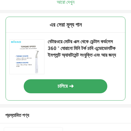
আরো দেখুন
এর সেরা মূল্য পান
বেটারওয়ে মোটর এক্স থেকে ডেন্টাল কর্ডলেস
360 ° ঘোরানো মিনি টর্ক চাবি এন্ডোডোনটিক
ইমপ্লান্ট অ্যাবাটমেন্ট সংযুক্তি এবং আর জন্য
চালিয়ে
প্রস্তাবিত পণ্য