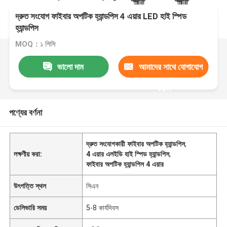
দ্রুত সংযোগ ফাইবার অপটিক হ্যান্ডপিস 4 এয়ার LED হাই স্পিড
হ্যান্ডপিস
MOQ：১ পিসি
ভালো দাম
আমাদের সাথে যোগাযোগ
করুন
পণ্যের বর্ণনা
দ্রুত সংযোগকারী ফাইবার অপটিক হ্যান্ডপিস
,
লক্ষণীয় করা:
4 এয়ার এলইডি হাই স্পিড হ্যান্ডপিস
,
ফাইবার অপটিক হ্যান্ডপিস 4 এয়ার
উৎপত্তি স্থল
সিএন
ডেলিভারি সময়
5-8 কার্যদিবস