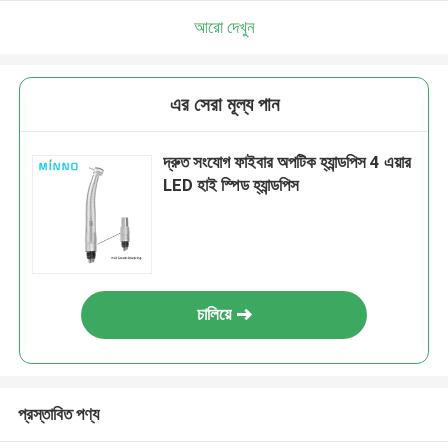
আরো দেখুন
এর সেরা মূল্য পান
দ্রুত সংযোগ ফাইবার অপটিক হ্যান্ডপিস 4 এয়ার
LED হাই স্পিড হ্যান্ডপিস
চালিয়ে
প্রস্তাবিত পণ্য