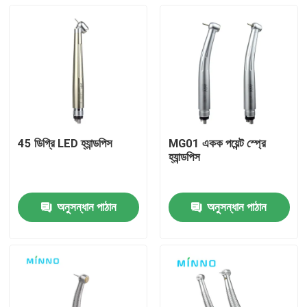
45 ডিগ্রি LED হ্যান্ডপিস
MG01 একক পয়েন্ট স্প্রে
হ্যান্ডপিস
অনুসন্ধান পাঠান
অনুসন্ধান পাঠান
বাড়ি
পণ্য
আমাদের সম্পর্কে