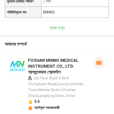
ন্যূনতম চাহিদার পরিমাণ
১ পিসি
পরিচিতিমুলক নাম
MINNO
আরো দেখুন
আমাদের সম্পর্কে
FOSHAN MINNO MEDICAL
INSTRUMENT CO., LTD.
প্রস্তুতকারক প্রোফাইল
2rd Floor Build A No4
Zhonghuan Road,Luocun,Shishan
Town,Nanhai District,Foshan
City,Guangdong,China ,China
5.0
যাচাইকৃত সরবরাহকারী