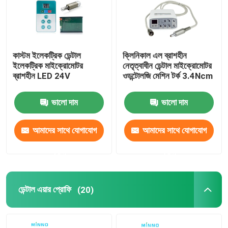
কাস্টম ইলেকট্রিক ডেন্টাল
ক্লিনিকাল এল ব্রাশহীন
ইলেকট্রিক মাইক্রোমোটর
নেতৃত্বাধীন ডেন্টাল মাইক্রোমোটর
ব্রাশহীন LED 24V
ওডন্টোলজি মেশিন টর্ক 3.4Ncm
ভালো দাম
ভালো দাম
আমাদের সাথে যোগাযোগ
আমাদের সাথে যোগাযোগ
করুন
করুন
ডেন্টাল এয়ার প্রোফি
(20)