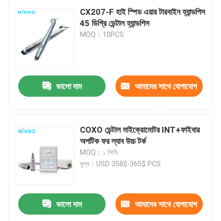
CX207-F হাই স্পিড এয়ার টারবাইন হ্যান্ডপিস
45 ডিগ্রি ডেন্টাল হ্যান্ডপিস
MOQ：10PCS
ভালো দাম
আমাদের সাথে যোগাযোগ
করুন
COXO ডেন্টাল মাইক্রোমোটর INT+ফাইবার
অপটিক ফর ল্যাব উচ্চ টর্ক
MOQ：১ পিসি
মূল্য：USD 358$-365$ PCS
ভালো দাম
আমাদের সাথে যোগাযোগ