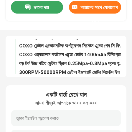
ভালো দাম
আমাদের সাথে যোগাযোগ
কার্ডলেস ডেন্টাল অপটুরেশন সিস্টেম এন্ডো পেন 3.7V 2600mAH
COXO ডেন্টাল এন্ডোডনটিক অপটুরেশন সিস্টেম এন্ডো পেন সি ফিল মিনি ফিলিং ডেন্টাল সরঞ্জাম
কারখানা ভ্রমণ
করুন
COXO ওয়্যারলেস কর্ডলেস এন্ডো মোটর 1400mAh রিসিপ্রোসিং এন্ডোডনটিক মোটর
বড় টর্ক উচ্চ গতির ডেন্টাল ড্রিল 0.25Mpa-0.3Mpa দ্রুত হ্যান্ডপিস
মান নিয়ন্ত্রণ
300RPM-50000RPM ডেন্টাল ইমপ্লান্ট মোটর সিস্টেম ইমপ্লান্ট সার্জিক্যাল মোটর
ইউনিভার্সাল ডেন্টাল ইমপ্লান্ট সরঞ্জাম ইমপ্লান্ট টর্ক ড্রাইভার ইমপ্লান্ট স্ক্রু অপসারণ সরঞ্জাম
আমাদের সাথে যোগাযোগ করুন
COXO স্টেইনলেস স্টীল এন্ডো ফাইল COXO এন্ডোডনটিক ডেন্টাল রুট ক্যানাল ফাইল
সিই ক্লাস I এন্ডো ফাইল A+ গ্রেড ডেন্টস্প্লি এন্ডোডনটিক ফাইল অপসারণ সিস্টেম
উদ্ধৃতির জন্য আবেদন
৬ পিসি ৬০ ডিগ্রি এন্ডো ফাইল SOCO নিকেল টাইটানিয়াম রোটারি এন্ডোডনটিক ফাইল
অষ্টাদশ তাপ সক্রিয় নিটিনল এন্ডো ফাইল রোটারি নিকেল টাইটানিয়াম ফাইল
দাঁতের চিকিৎসা সরঞ্জাম
একটি বার্তা রেখে যান
একক ডাবল সাইড অ্যান্টি-মেগ ডেন্টাল মুখের আয়না অটোক্ল্যাভযোগ্য মৌখিক আয়না
আমরা শীঘ্রই আপনাকে আবার কল করব!
ডেন্টাল এন্ডোডোনটিক হ্যান্ড প্লাগার টিপ দাঁত রুট ক্যানাল ভরাট উল্লম্ব চাপ প্রেশার
কম গতির ডেন্টাল হ্যান্ডপিস
0.4mm 0.5mm এন্ডোডন্টিক হ্যান্ড প্লাগ এন্ডোডন্টাল আনুষাঙ্গিক নীল সোনালী
ডেন্টাল এন্টি-মেগ মিরর সেট মেগ মুক্ত ইনট্রোরাল ফটোগ্রাফি স্টেইনলেস স্টীল মিরর
ডেন্টাল হাই স্পিড হ্যান্ডপিস
20 মিমি-100 মিমি অর্থোডোন্টিক ক্যালিপার ডেন্টাল ইনস্ট্রুমেন্ট স্লাইডিং ক্যালিপার ডেন্টাল