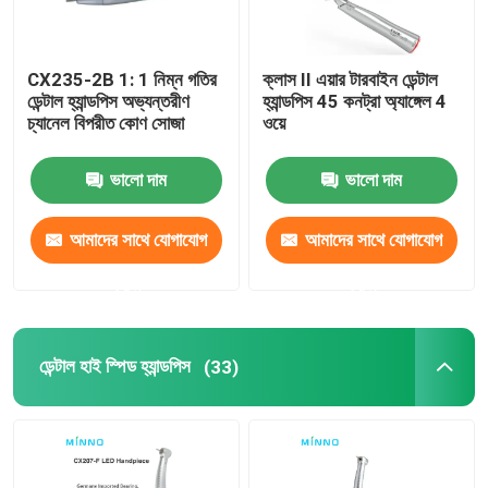
CX235-2B 1: 1 নিম্ন গতির
ক্লাস II এয়ার টারবাইন ডেন্টাল
ডেন্টাল হ্যান্ডপিস অভ্যন্তরীণ
হ্যান্ডপিস 45 কনট্রা অ্যাঙ্গেল 4
চ্যানেল বিপরীত কোণ সোজা
ওয়ে
ভালো দাম
ভালো দাম
আমাদের সাথে যোগাযোগ
আমাদের সাথে যোগাযোগ
করুন
করুন
ডেন্টাল হাই স্পিড হ্যান্ডপিস
(33)