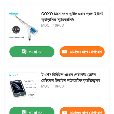
করুন
COXO ডিমেনেবল ডেন্টাল এয়ার প্রফি ইউনিট
অ্যাব্রাসিভ স্যান্ডব্লাস্টিং
MOQ：10PCS
ভালো দাম
আমাদের সাথে যোগাযোগ
করুন
ই-পেক্স ডিজিটাল এপেক্স লোকেটার ডেন্টাল
মেডিকেল ডিভাইস অটোমেটিক ক্যালিব্রেশন
MOQ：10PCS
ভালো দাম
আমাদের সাথে যোগাযোগ