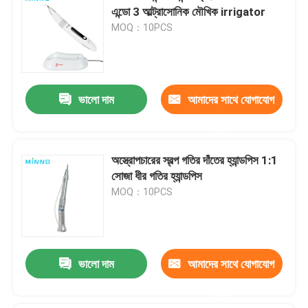
এন্ডো 3 আল্ট্রাসোনিক মৌখিক irrigator
MOQ：10PCS
ভালো দাম
আমাদের সাথে যোগাযোগ
করুন
অস্ত্রোপচারের স্বল্প গতির দাঁতের হ্যান্ডপিস 1:1
সোজা ধীর গতির হ্যান্ডপিস
MOQ：10PCS
ভালো দাম
আমাদের সাথে যোগাযোগ
করুন