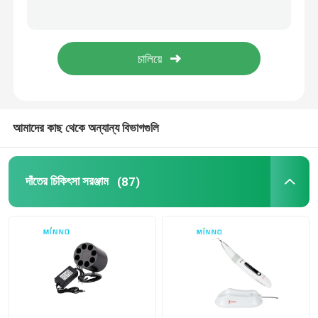
দাঁতের মাইক্রোমোটর
ডেন্টাল এয়ার প্রোফি
দাঁতের এলইডি আলো
আমাদের কাছ থেকে অন্যান্য বিভাগগুলি
ডেন্টাল অ্যানাস্থেসিয়া ইনজেক্টর
দাঁতের চিকিৎসা সরঞ্জাম
(87)
ডেন্টাল ইমপ্লান্ট মেশিন
এন্ডোডনটিক পণ্য
দাঁত হালকা নিরাময় মেশিন