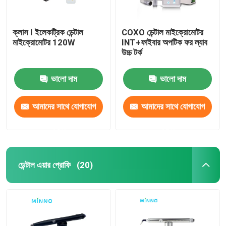
ক্লাস I ইলেকট্রিক ডেন্টাল
COXO ডেন্টাল মাইক্রোমোটর
মাইক্রোমোটর 120W
INT+ফাইবার অপটিক ফর ল্যাব
উচ্চ টর্ক
ভালো দাম
ভালো দাম
আমাদের সাথে যোগাযোগ
আমাদের সাথে যোগাযোগ
করুন
করুন
ডেন্টাল এয়ার প্রোফি
(20)