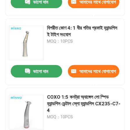
ভালো দাম
আমাদের সাথে যোগাযোগ
করুন
বিপরীত কোণ 4: 1 ধীর গতির প্রফাই হ্যান্ডপিস
ই টাইপ সংযোগ
MOQ：10PCS
ভালো দাম
আমাদের সাথে যোগাযোগ
করুন
COXO 1:5 কনট্রা অ্যাঙ্গেল লো স্পিড
হ্যান্ডপিস ডেন্টাল স্লো হ্যান্ডপিস CX235-C7-
4
MOQ：10PCS