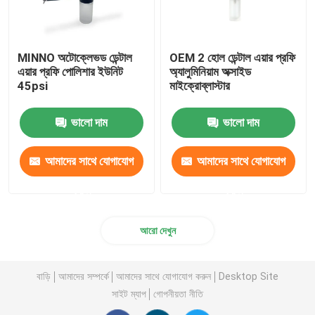
MINNO অটোক্লেভড ডেন্টাল
OEM 2 হোল ডেন্টাল এয়ার প্রফি
এয়ার প্রফি পোলিশার ইউনিট
অ্যালুমিনিয়াম অক্সাইড
45psi
মাইক্রোব্লাস্টার
ভালো দাম
ভালো দাম
আমাদের সাথে যোগাযোগ
আমাদের সাথে যোগাযোগ
করুন
করুন
আরো দেখুন
বাড়ি
আমাদের সম্পর্কে
আমাদের সাথে যোগাযোগ করুন
Desktop Site
সাইট ম্যাপ
গোপনীয়তা নীতি