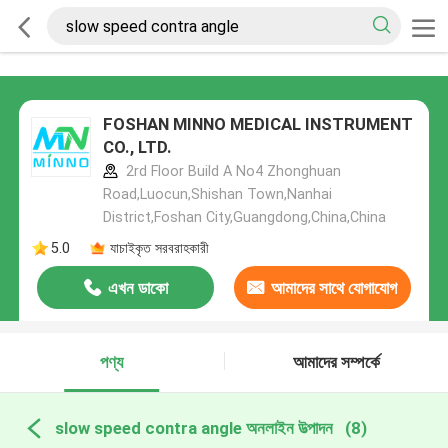
FOSHAN MINNO MEDICAL INSTRUMENT
CO., LTD.
2rd Floor Build A No4 Zhonghuan
Road,Luocun,Shishan Town,Nanhai
District,Foshan City,Guangdong,China,China
5.0
যাচাইকৃত সরবরাহকারী
এখন ডাকো
আমাদের সাথে যোগাযোগ
করুন
পণ্য
আমাদের সম্পর্কে
slow speed contra angle অনলাইন উত্পাদন
(8)