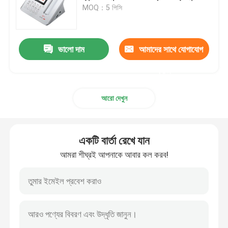
MOQ：5 পিসি
কারখানা ভ্রমণ
ভালো দাম
আমাদের সাথে যোগাযোগ
মান নিয়ন্ত্রণ
করুন
আমাদের সাথে যোগাযোগ করুন
আরো দেখুন
উদ্ধৃতির জন্য আবেদন
একটি বার্তা রেখে যান
আমরা শীঘ্রই আপনাকে আবার কল করব!
দাঁতের চিকিৎসা সরঞ্জাম
কম গতির ডেন্টাল হ্যান্ডপিস
ডেন্টাল হাই স্পিড হ্যান্ডপিস