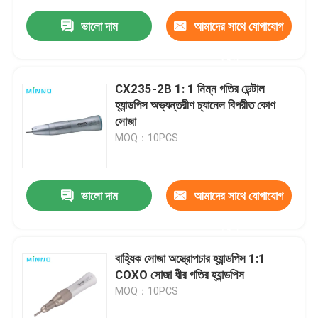
ভালো দাম
আমাদের সাথে যোগাযোগ
করুন
CX235-2B 1: 1 নিম্ন গতির ডেন্টাল
হ্যান্ডপিস অভ্যন্তরীণ চ্যানেল বিপরীত কোণ
সোজা
MOQ：10PCS
ভালো দাম
আমাদের সাথে যোগাযোগ
করুন
বাহ্যিক সোজা অস্ত্রোপচার হ্যান্ডপিস 1:1
COXO সোজা ধীর গতির হ্যান্ডপিস
MOQ：10PCS