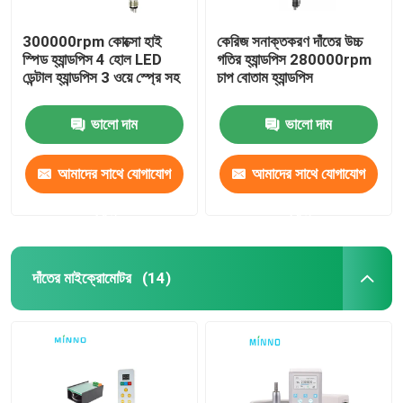
300000rpm কোক্সো হাই
কেরিজ সনাক্তকরণ দাঁতের উচ্চ
স্পিড হ্যান্ডপিস 4 হোল LED
গতির হ্যান্ডপিস 280000rpm
ডেন্টাল হ্যান্ডপিস 3 ওয়ে স্প্রে সহ
চাপ বোতাম হ্যান্ডপিস
ভালো দাম
ভালো দাম
আমাদের সাথে যোগাযোগ
আমাদের সাথে যোগাযোগ
করুন
করুন
দাঁতের মাইক্রোমোটর
(14)