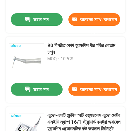
ভালো দাম
আমাদের সাথে যোগাযোগ
করুন
90 বিপরীত কোণ হ্যান্ডপিস ধীর গতির বোতাম
চাপুন
MOQ：10PCS
ভালো দাম
আমাদের সাথে যোগাযোগ
বাড়ি
করুন
পণ্য
এন্ডো-এমটি ডেন্টাল স্মার্ট ওয়্যারলেস এন্ডো মোটর
এলইডি ল্যাম্প 16/1 স্ট্যান্ডার্ড কনট্রা অ্যাঙ্গেল
হ্যান্ডপিস এন্ডোডনটিক রুট ক্যানাল ট্রিটমেন্ট
আমাদের সম্পর্কে